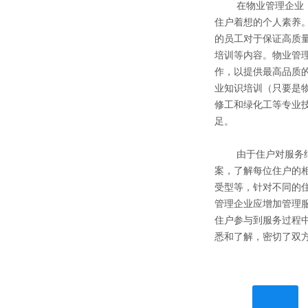
在物业管理企业，优
住户着想的个人素养
的员工对于保证高质
培训等内容。物业管
作，以提供最高品质
业知识培训（只要是
修工和绿化工等专业
足。
由于住户对服务结果
案，了解每位住户的
受型等，针对不同的
管理企业应增加管理服
住户参与到服务过程
悉和了解，密切了双