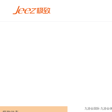
九游会国际-九游会