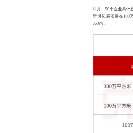
11月，50个企业共计
新增拓展项目在100
36.6%。