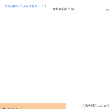
九游会国际-九游会体育线上平台
九游会国际-九游会体育线上平台
九游会国际-九游会