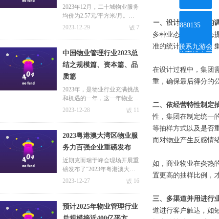
方米/月
2023年12月，二十城物业服务
均价为2.57元/平方米/月。一
ꂅ
一、设计集团统一的
线城市物业服务价格水平居前
4008880135
2023-12-29
넶
7
列，其中深圳均价最高，为3.
多种业态，为各业态
92元/平方米/月；北京、上海
联系九游会
准的统计分析口径，
紧随其后，分别为3.45元/平方
中国物业管理行业2023总
体育线上平
米/月和3.07元/平方米/月。
台
结之规模篇、资本篇、品
在设计过程中，集团
质篇
重，确保最后得分的
2023年，是物业行业充满挑战
和机遇的一年，这一年物业服
二、依经营特性制定
务企业顺应市场而为，积极拥
2023-12-28
넶
11
抱市场变化，以谋求更长远的
性，集团在制定统一
发展。本篇文章极致科技小编
等抽样方式以及是否
就带大家从规模篇、资本篇以
2023粤港澳大湾区物业服
而对物业产生反感情
及品质篇等方面一起来回顾属
务力百强企业重磅发布
于物业行业2023年的点点滴
滴！
近期克而瑞于峰会现场开展重
如，商业物业在炎热
磅发布了“2023年粤港澳大湾
置更高的抽样比例，
区物业服务力系列研究成
2023-12-27
넶
16
果”并公布了服务力百强企业
榜单。会有哪些企业榜上有名
三、多渠道并用进行
呢？极致科技小编这就带大家
预计2025年物业管理行业
道进行客户触达，如
一探究竟~
总规模接近400亿平方