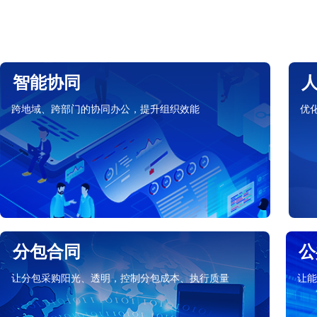
智能协同
跨地域、跨部门的协同办公，提升组织效能
优
分包合同
公
让分包采购阳光、透明，控制分包成本、执行质量
让能