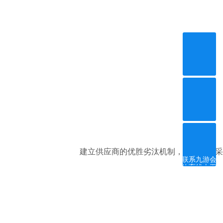
ꀥ
微信二维码
建立供应商的优胜劣汰机制，打造集中采
联系九游会
体育线上平
台