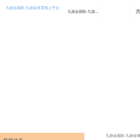
九游会国际-九游会体育线上平台
九游会国际-九游会体育线上平台
九游会国际-九游会