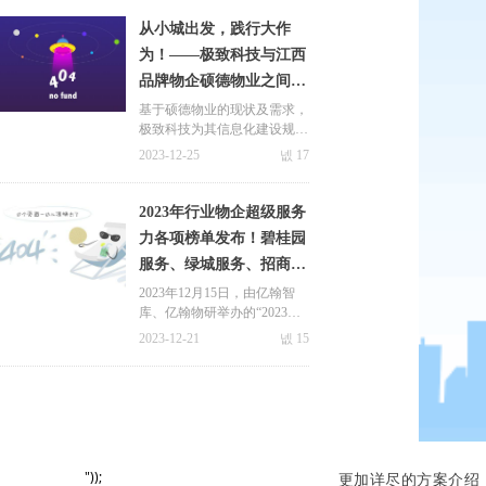
400亿平方米，营业收入超过
1.6万亿元，其中住宅产业园
从小城出发，践行大作
容量可观。
为！——极致科技与江西
品牌物企硕德物业之间的
相互成就！
基于硕德物业的现状及需求，
极致科技为其信息化建设规划
了三个阶段，第一阶段，重点
2023-12-25
넶
17
帮助其打造了“承接查验 智能
工单”的数智化平台，助力企
业优化服务、提升口碑，规范
2023年行业物企超级服务
管理！
力各项榜单发布！碧桂园
服务、绿城服务、招商积
关于极致
新闻中心
余等头部物企霸榜前十！
2023年12月15日，由亿翰智
库、亿翰物研举办的“2023不
九游会国际的简介
极致动态
动产行业高质量发展峰会暨超
2023-12-21
넶
15
级产品力&服务力年度大
荣誉与资质
合作案例
会”，期间重磅发布《2023中
联系九游会体育线上平台
国物企超级服务力top100研究
行业动态
成果》。
员工风采
物业百科
"));
更加详尽的方案介绍