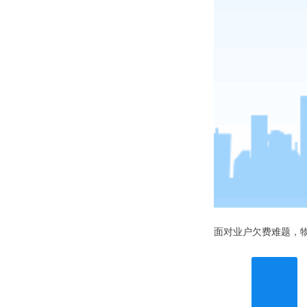
面对业户欠费难题，