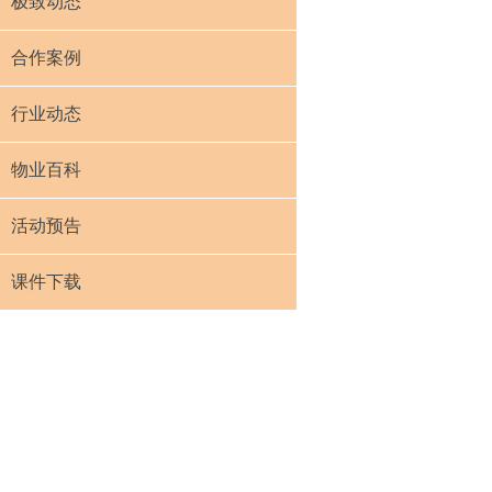
极致动态
合作案例
行业动态
物业百科
活动预告
课件下载