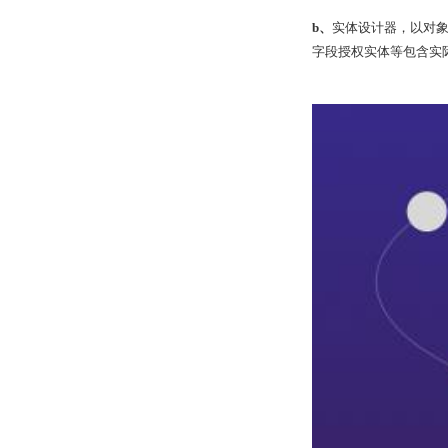
b、
实体设计器，以对
字段授权实体等包含实