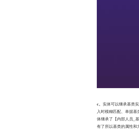
c、
实体可以继承基类实
入时模糊匹配、单据基
体继承了【内部人员_基
有了所以基类的属性和