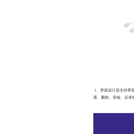
1、界面设计器支持界
看、删除、审核、反审