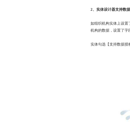
2、实体设计器支持数
如组织机构实体上设置
机构的数据，设置了字
实体勾选【支持数据授