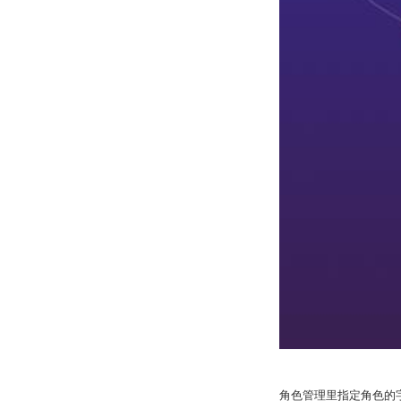
角色管理里指定角色的