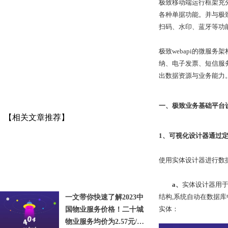
极致移动端运行框架充
各种单据功能。并与极
扫码、水印、蓝牙等功
极致webapi的微
纳、电子发票、短信服
出数据资源与业务能力
一、极致业务基础平台
【相关文章推荐】
1、可视化设计器通过
使用实体设计器进行数
a、
实体设计器用于
结构,系统自动在数据
一文带你快速了解2023中
实体：
国物业服务价格！二十城
物业服务均价为2.57元/平