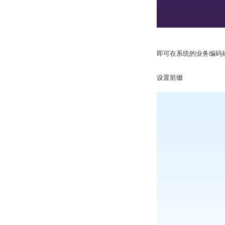
即可在系统的业务编码
设置前缀