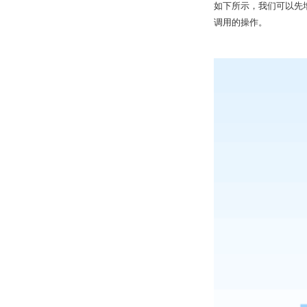
如下所示，我们可以先
调用的操作。