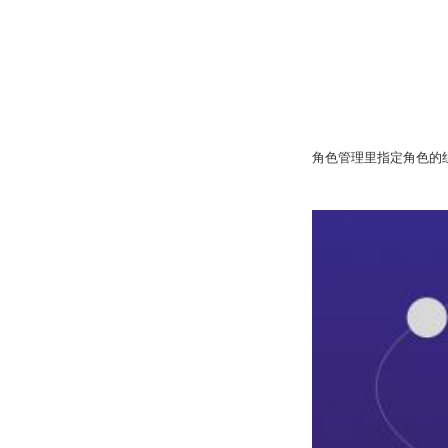
角色管理里指定角色的