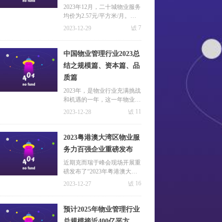
方米/月
2023年12月，二十城物业服务
均价为2.57元/平方米/月。一
线城市物业服务价格水平居前
넶
7
2023-12-29
列，其中深圳均价最高，为3.
92元/平方米/月；北京、上海
紧随其后，分别为3.45元/平方
中国物业管理行业2023总
米/月和3.07元/平方米/月。
结之规模篇、资本篇、品
质篇
2023年，是物业行业充满挑战
和机遇的一年，这一年物业服
务企业顺应市场而为，积极拥
넶
11
2023-12-28
抱市场变化，以谋求更长远的
发展。本篇文章极致科技小编
就带大家从规模篇、资本篇以
2023粤港澳大湾区物业服
及品质篇等方面一起来回顾属
务力百强企业重磅发布
于物业行业2023年的点点滴
滴！
近期克而瑞于峰会现场开展重
磅发布了“2023年粤港澳大湾
区物业服务力系列研究成
넶
16
2023-12-27
果”并公布了服务力百强企业
榜单。会有哪些企业榜上有名
呢？极致科技小编这就带大家
预计2025年物业管理行业
一探究竟~
总规模接近400亿平方