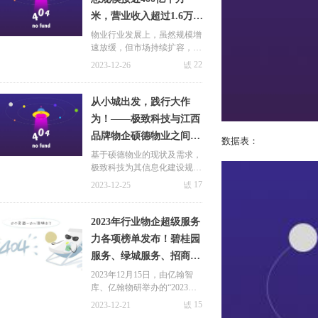
米，营业收入超过1.6万
亿元
物业行业发展上，虽然规模增
速放缓，但市场持续扩容，据
克而瑞预测数据显示，预计20
넶
22
2023-12-26
25年物业管理行业总规模接近
400亿平方米，营业收入超过
1.6万亿元，其中住宅产业园
从小城出发，践行大作
容量可观。
为！——极致科技与江西
品牌物企硕德物业之间的
数据表：
相互成就！
基于硕德物业的现状及需求，
极致科技为其信息化建设规划
了三个阶段，第一阶段，重点
넶
17
2023-12-25
帮助其打造了“承接查验 智能
工单”的数智化平台，助力企
业优化服务、提升口碑，规范
2023年行业物企超级服务
管理！
关于极致
力各项榜单发布！碧桂园
新闻中心
服务、绿城服务、招商积
九游会国际的简介
极致动态
余等头部物企霸榜前十！
2023年12月15日，由亿翰智
库、亿翰物研举办的“2023不
荣誉与资质
合作案例
动产行业高质量发展峰会暨超
넶
15
2023-12-21
联
系九游会体育线上平台
行业动态
级产品力&服务力年度大