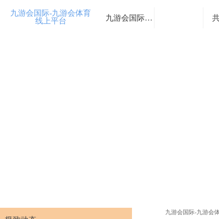
九游会国际-九游会体育
九游会国际-九游会体育线上平台
线上平台
九游会国际-九游会