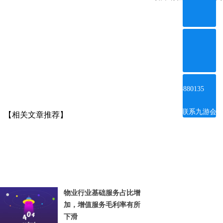
ꂅ
4008880135
联系九游会
【相关文章推荐】
体育线上平
台
物业行业基础服务占比增
加，增值服务毛利率有所
下滑