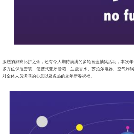
激烈的游戏比拼之余，还有令人期待满满的多轮盲盒抽奖活动，本次年会
多方位保湿套装、便携式蓝牙音箱、兰蔻香水、苏泊尔电器、空气炸
对全体人员满满的心意以及炙热的龙年新春祝福。