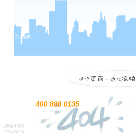
扫描关注微博
扫描关注公众号
400 888 0135
售前电话：
售后电话：400 888 7266
九游会体育线
上平台的友情
下载中心