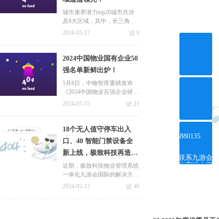
城市康养潜力top20城市共涉
及8大区域，其中，长三角区
域城市有7个，分别为上海、
2024-05-17
넶
9
杭州、南京、苏州、无锡、宁
波、南通，占top20城市比重
达到35%。其次是粤港澳大湾
2024中国物业国有企业50
区，包括广州、深圳、福州3
强名单新鲜出炉！
个城市。
5月8日，中物智库重磅发布
《2024中国物业百强企业研究
报告》，同期揭晓 “2024中国
2024-05-15
넶
21
物业服务综合实力百强企
业”、“2024中国物业国有企业
50强”、“2024中国物业高品质
18个无人值守停车出入
ꂅ
4008880135
服务力百强企业”、“2024中国
口、40 智能门禁设备全
物业社区服务品牌企业” 及系
新上线，极致科技再造新
列专项榜单。
联系九游会
体育线上平
关于极致
标杆！
新闻中心
近期，极致科技物业管理系统
台
一体化九游会国际的解决方案
实战案例再添一员实力悍将
九游会国际的简介
极致动态
2024-05-13
넶
40
——深圳市厚德物业服务有限
荣誉与资质
合作案例
公司（以下简称“厚德物
业”）。此次合作正是以物业
联系九游会体育线上平台
行业动态
系统为基础，集物业收费、停