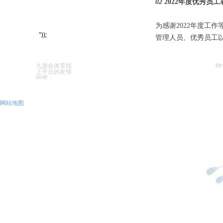
02
2022年度优秀员工
车、门禁于一体的典型案例，
员工风采
物业百科
在厚德物业原有基础上，通过
为感谢2022年度工
打造18个无人值守停车出入
"));
口、44个智慧门禁设备、全新
管理人员、优秀员工
组网布线、配置硬件设施等，
帮助厚德物业增强业户体验、
提高管理质效、降低经营成
九游会体育线
物
本。
上平台的友情
链接：
网站地图