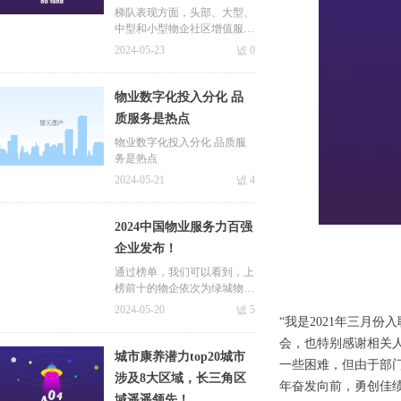
梯队表现方面，头部、大型、
中型和小型物企社区增值服务
平均毛利率分别为31.9%、31.
2024-05-23
넶
0
0%、36.2%和36.1%，除中型
物企与去年同期持平外，其余
梯队均有一定幅度的下滑，头
物业数字化投入分化 品
部、大型和小型物企平均毛利
质服务是热点
率分别下降4.6、0.7和3.4个百
分点。
物业数字化投入分化 品质服
务是热点
2024-05-21
넶
4
2024中国物业服务力百强
企业发布！
通过榜单，我们可以看到，上
榜前十的物企依次为绿城物业
服务、保利物业服务、中海物
2024-05-20
넶
5
业、招商积余、融创物业、世
“我是2021年三月
茂服务、华润万象、金科智慧
会，也特别感谢相关
服务、长城物业与上海永升物
城市康养潜力top20城市
一些困难，但由于部门
业并列第9，金茂物业与新城
涉及8大区域，长三角区
悦服务并列第10。
年奋发向前，勇创佳绩
域遥遥领先！