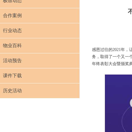
极致动态
合作案例
行业动态
物业百科
感恩过往的2021年
务，取得了一个又一
活动预告
年终表彰大会暨颁奖
课件下载
历史活动