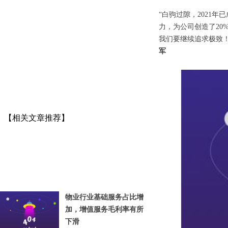
“白驹过隙，2021
力，为公司创造了2
我们要继续追求极致
军
【相关文章推荐】
物业行业基础服务占比增
加，增值服务毛利率有所
下滑