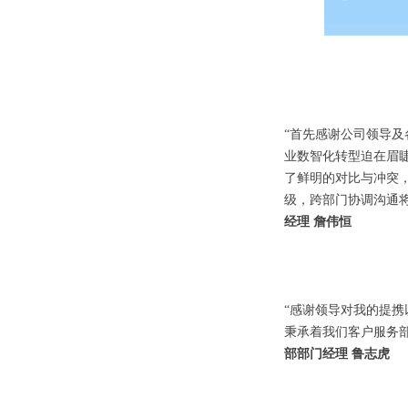
“首先感谢公司领导及
业数智化转型迫在眉
了鲜明的对比与冲突
级，跨部门协调沟通将
经理 詹伟恒
“感谢领导对我的提携
秉承着我们客户服务部
部部门经理 鲁志虎