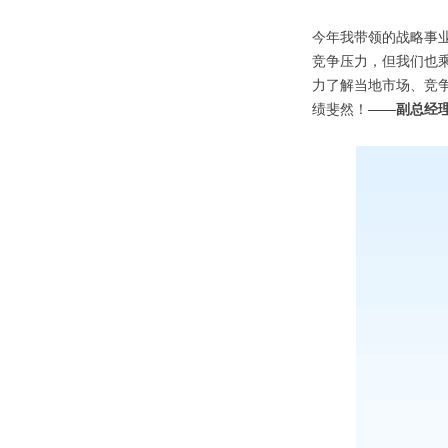
今年我带领的战略事
竞争压力，但我们也
力了解当地市场、竞争
绩斐然！
——副总经