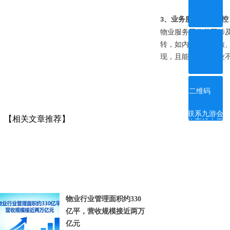
3
、业务服务集中管控
物业服务工作范围涉
转，如内部业务审核
现，且能够根绝企业
ꀥ
微信二维码
联系九游会
【相关文章推荐】
体育线上平
台
物业行业管理面积约330
亿平，营收规模接近两万
亿元