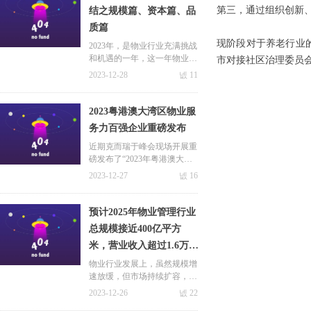
米/月和3.07元/平方米/月。
第三，通过组织创新
结之规模篇、资本篇、品
质篇
现阶段对于养老行业
2023年，是物业行业充满挑战
和机遇的一年，这一年物业服
市对接社区治理委员
务企业顺应市场而为，积极拥
2023-12-28
넶
11
抱市场变化，以谋求更长远的
发展。本篇文章极致科技小编
就带大家从规模篇、资本篇以
2023粤港澳大湾区物业服
及品质篇等方面一起来回顾属
务力百强企业重磅发布
于物业行业2023年的点点滴
滴！
近期克而瑞于峰会现场开展重
磅发布了“2023年粤港澳大湾
区物业服务力系列研究成
2023-12-27
넶
16
果”并公布了服务力百强企业
榜单。会有哪些企业榜上有名
呢？极致科技小编这就带大家
预计2025年物业管理行业
一探究竟~
总规模接近400亿平方
米，营业收入超过1.6万
亿元
物业行业发展上，虽然规模增
速放缓，但市场持续扩容，据
克而瑞预测数据显示，预计20
2023-12-26
넶
22
25年物业管理行业总规模接近