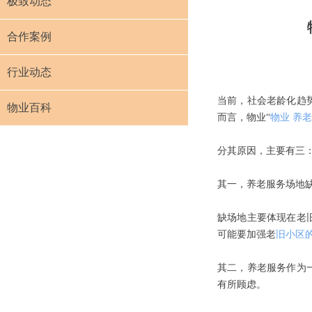
极致动态
合作案例
行业动态
当前，社会老龄化趋
物业百科
而言，物业“
物业 养老
分其原因，主要有三
其一，养老服务场地
缺场地主要体现在老
可能要加强老
旧小区
其二，养老服务作为
有所顾虑。