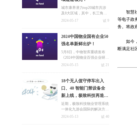
城市康养潜力top20城市共涉
智慧
及8大区域，其中，长三角区
域城市有7个，分别为上海、
等电子政
2024-05-17
넶
9
杭州、南京、苏州、无锡、宁
务。将政
波、南通，占top20城市比重
达到35%。其次是粤港澳大湾
2024中国物业国有企业50
区，包括广州、深圳、福州3
如今
强名单新鲜出炉！
个城市。
断满足社
5月8日，中物智库重磅发布
《2024中国物业百强企业研究
报告》，同期揭晓 “2024中国
2024-05-15
넶
21
物业服务综合实力百强企
业”、“2024中国物业国有企业
50强”、“2024中国物业高品质
18个无人值守停车出入
服务力百强企业”、“2024中国
口、40 智能门禁设备全
物业社区服务品牌企业” 及系
新上线，极致科技再造新
列专项榜单。
关于极致
标杆！
新闻中心
近期，极致科技物业管理系统
一体化九游会国际的解决方案
实战案例再添一员实力悍将
九游会国际的简介
极致动态
2024-05-13
넶
40
——深圳市厚德物业服务有限
荣誉与资质
合作案例
公司（以下简称“厚德物
业”）。此次合作正是以物业
联系九游会体育线上平台
行业动态
系统为基础，集物业收费、停