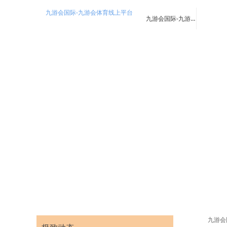
九游会国际-九游会体育线上平台
九游会国际-九游会体育线上平台
九游会