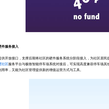
硬件服务接入
提供开放接口，支撑后期将社区的硬件服务系统分阶段接入，为社区居民
慧社区
服务平台与极致智能停车场系统对接后，可实现高度兼容停车场其
利用率，又能为社区管理提供新的增值运营方式与工具。