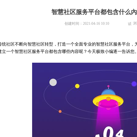
智慧社区服务平台都包含什么內
浏
创建时间：
2021-04-16
10:10
넶
传统社区不断向智慧社区转型，打造一个全面专业的智慧社区服务平台，
建立一个智慧社区服务平台都包含哪些内容呢？今天极致小编逐一告诉您