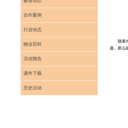
极致动态
合作案例
行业动态
随着
物业百科
题。那么
活动预告
课件下载
历史活动