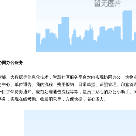
协同办公服务
智能、大数据等信息化技术，智慧社区服务平台对内实现协同办公，为物
息中心、单位通告、我的流程、费用报销、日常单据、证照管理、印鉴管
一目了然待办通知、规范处理通告流程等等，是员工贴心的办公小助手。
事务，实现在线考勤、收发消息等，方便快捷，省心省力。