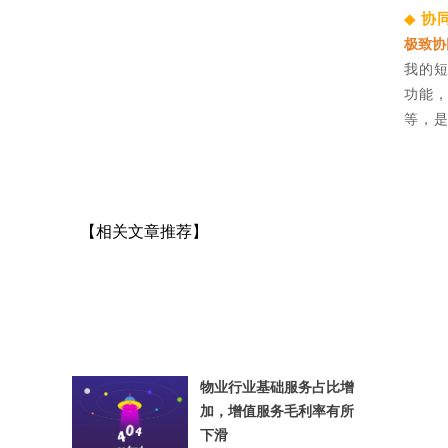
◆
协
极致协
我的
功能
等，
【相关文章推荐】
物业行业基础服务占比增
加，增值服务毛利率有所
下滑