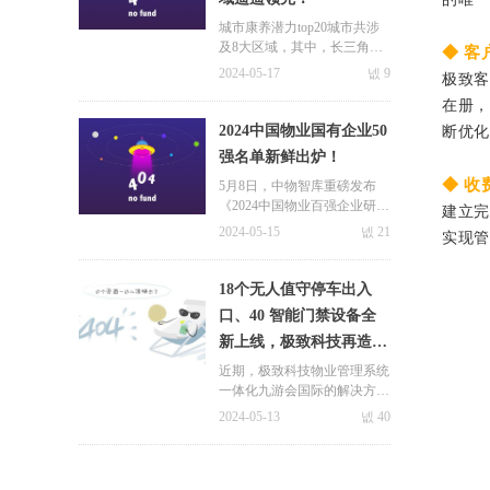
城市康养潜力top20城市共涉
及8大区域，其中，长三角区
◆
客
域城市有7个，分别为上海、
2024-05-17
넶
9
极致客
杭州、南京、苏州、无锡、宁
在册，
波、南通，占top20城市比重
达到35%。其次是粤港澳大湾
2024中国物业国有企业50
断优化
区，包括广州、深圳、福州3
强名单新鲜出炉！
个城市。
◆
收
5月8日，中物智库重磅发布
《2024中国物业百强企业研究
建立完
报告》，同期揭晓 “2024中国
2024-05-15
넶
21
实现管
物业服务综合实力百强企
业”、“2024中国物业国有企业
50强”、“2024中国物业高品质
18个无人值守停车出入
服务力百强企业”、“2024中国
口、40 智能门禁设备全
物业社区服务品牌企业” 及系
新上线，极致科技再造新
列专项榜单。
关于极致
标杆！
新闻中心
近期，极致科技物业管理系统
一体化九游会国际的解决方案
实战案例再添一员实力悍将
九游会国际的简介
极致动态
2024-05-13
넶
40
——深圳市厚德物业服务有限
荣誉与资质
合作案例
公司（以下简称“厚德物
业”）。此次合作正是以物业
联系九游会体育线上平台
行业动态
系统为基础，集物业收费、停