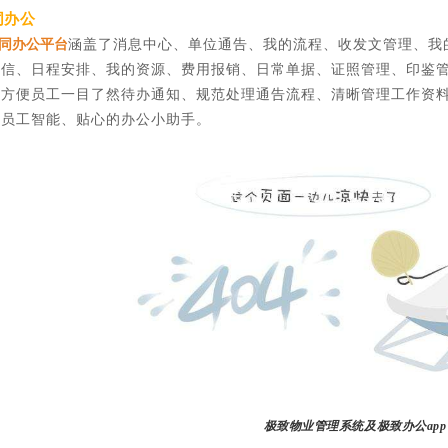
同办公
同办公平台
涵盖了消息中心、单位通告、我的流程、收发文管理、我
短信、日程安排、我的资源、费用报销、日常单据、证照管理、印鉴
，方便员工一目了然待办通知、规范处理通告流程、清晰管理工作资
是员工智能、贴心的办公小助手。
极致物业管理系统及极致办
公
app