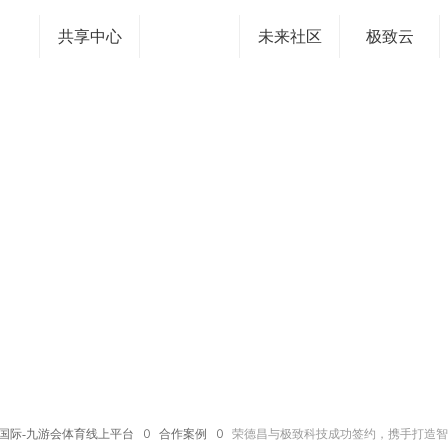
共享中心
未来社区
极致云
国际-九游会体育线上平台
ꄲ
合作案例
ꄲ
荣德昌与极致科技成功签约，携手打造智