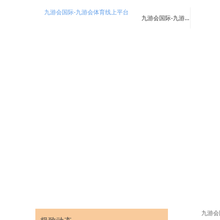
九游会国际-九游会体育线上平台
九游会国际-九游会体育线上平台
九游会