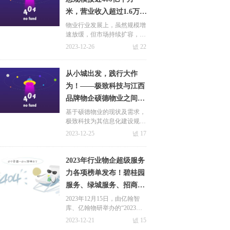
米，营业收入超过1.6万
亿元
物业行业发展上，虽然规模增
速放缓，但市场持续扩容，据
克而瑞预测数据显示，预计20
2023-12-26
넶
22
25年物业管理行业总规模接近
400亿平方米，营业收入超过
1.6万亿元，其中住宅产业园
从小城出发，践行大作
容量可观。
为！——极致科技与江西
品牌物企硕德物业之间的
相互成就！
基于硕德物业的现状及需求，
极致科技为其信息化建设规划
了三个阶段，第一阶段，重点
2023-12-25
넶
17
帮助其打造了“承接查验 智能
工单”的数智化平台，助力企
业优化服务、提升口碑，规范
2023年行业物企超级服务
管理！
关于极致
力各项榜单发布！碧桂园
新闻中心
服务、绿城服务、招商积
九游会国际的简介
极致动态
余等头部物企霸榜前十！
2023年12月15日，由亿翰智
库、亿翰物研举办的“2023不
荣誉与资质
合作案例
动产行业高质量发展峰会暨超
2023-12-21
넶
15
联系九游会体育线上平台
行业动态
级产品力&服务力年度大