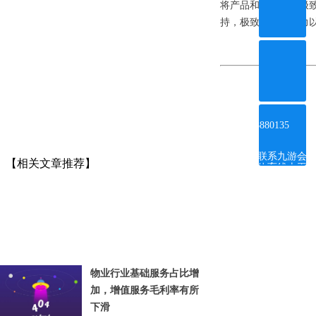
将产品和服务做到极
持，极致科技将全力
ꂅ
4008880135
联系九游会
【相关文章推荐】
体育线上平
台
物业行业基础服务占比增
加，增值服务毛利率有所
下滑