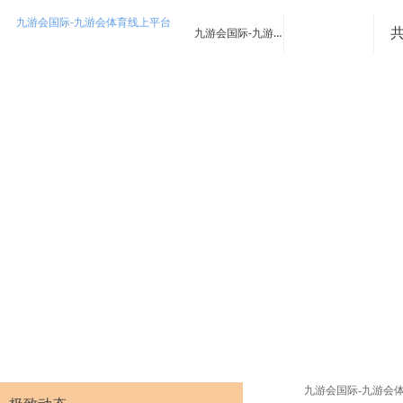
九游会国际-九游会体育线上平台
九游会国际-九游会体育线上平台
九游会国际-九游会