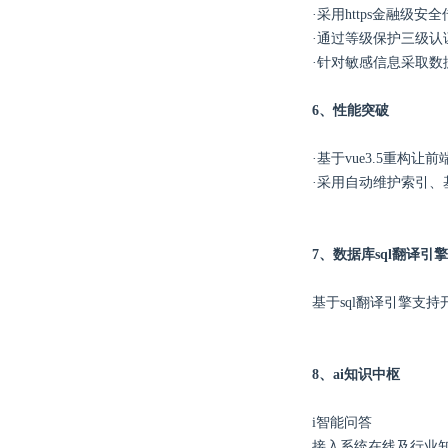
·采用https金融级安
·通过等级保护三级认
·针对敏感信息采取
6、性能突破
·基于vue3.5重构
·采用自动维护索引
7、数据库sql翻译引擎
基于sql翻译引擎支
8、ai知识中枢
i智能问答
接入系统在线及行业知