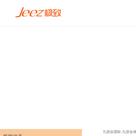
九游会国际-九游会