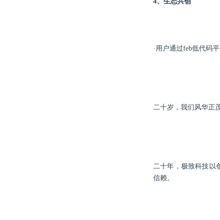
4、生态共创
·用户通过feb低代
二十岁，我们风华正
二十年，极致科技以
信赖。