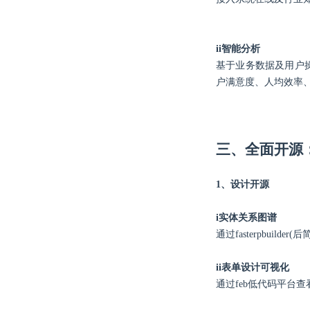
ii智能分析
基于业务数据及用户
户满意度、人均效率
三、全面开源
1、设计开源
i实体关系图谱
通过fasterpbui
ii表单设计可视化
通过feb低代码平台