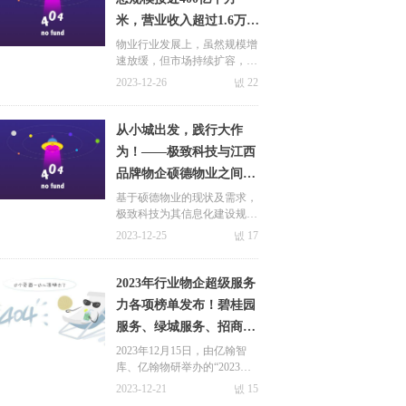
米，营业收入超过1.6万
亿元
物业行业发展上，虽然规模增
速放缓，但市场持续扩容，据
克而瑞预测数据显示，预计20
2023-12-26
넶
22
25年物业管理行业总规模接近
400亿平方米，营业收入超过
1.6万亿元，其中住宅产业园
从小城出发，践行大作
容量可观。
为！——极致科技与江西
品牌物企硕德物业之间的
相互成就！
基于硕德物业的现状及需求，
极致科技为其信息化建设规划
了三个阶段，第一阶段，重点
2023-12-25
넶
17
帮助其打造了“承接查验 智能
工单”的数智化平台，助力企
业优化服务、提升口碑，规范
2023年行业物企超级服务
管理！
关于极致
力各项榜单发布！碧桂园
新闻中心
服务、绿城服务、招商积
九游会国际的简介
极致动态
余等头部物企霸榜前十！
2023年12月15日，由亿翰智
库、亿翰物研举办的“2023不
荣誉与资质
合作案例
动产行业高质量发展峰会暨超
2023-12-21
넶
15
联系九游会体育线上平台
行业动态
级产品力&服务力年度大