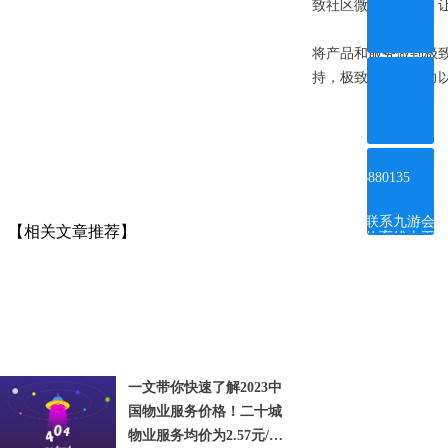
致社区微信公众号，
将产品和服务做到极
持，极致科技将全力
ꂅ
4008880135
联系九游会
【相关文章推荐】
体育线上平
台
一文带你快速了解2023中
国物业服务价格！二十城
物业服务均价为2.57元/平