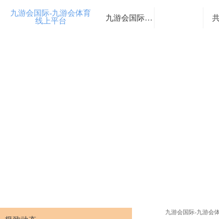
九游会国际-九游会体育
九游会国际-九游会体育线上平台
线上平台
九游会国际-九游会