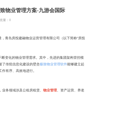
致物业管理方案-九游会国际
览量：
0
，青岛房投建融物业运营管理有限公司（以下简称“房投
断变化的物业管理需求。其中，先进的集团架构管控模
破了传统信息化建设的壁垒
极致物业管理软件
能够建立起
工作有序、高效地进行。
心，业务领域涉及公租房租赁、
物业管理
、资产运营、养老