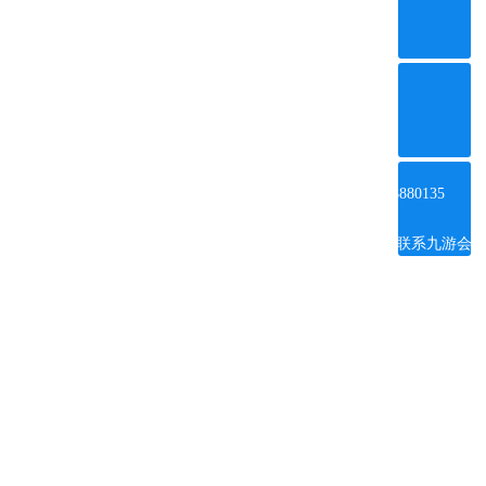
ꂅ
4008880135
联系九游会
体育线上平
台