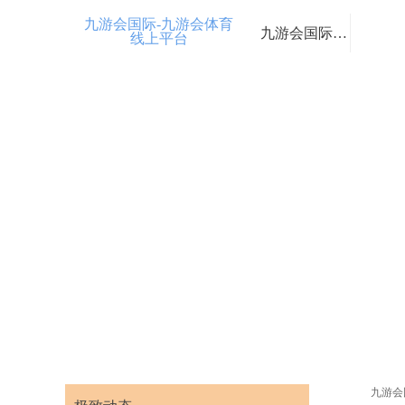
九游会国际-九游会体育
九游会国际-九游会体育线上平台
线上平台
九游会