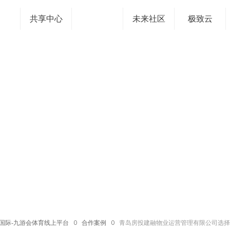
共享中心
未来社区
极致云
国际-九游会体育线上平台
ꄲ
合作案例
ꄲ
青岛房投建融物业运营管理有限公司选择