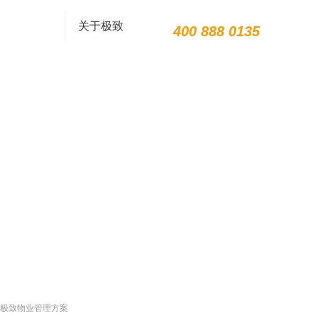
关于极致
400 888 0135
极致物业管理方案