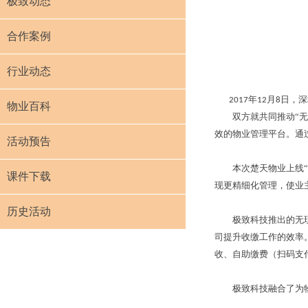
极致动态
合作案例
行业动态
2017年12月8日，
物业百科
双方就共同推动“无现
效的物业管理平台。通
活动预告
本次楚天物业上线“无
课件下载
现更精细化管理，使业
历史活动
极致科技推出的无现金
司提升收缴工作的效率
收、自助缴费（扫码支
极致科技融合了为物业