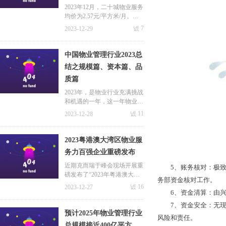
方米/月
2023年12月，二十城物业服务
均价为2.57元/平方米/月。一
线城市物业服务价格水平居前
넶
7
2023-12-29
列，其中深圳均价最高，为3.
92元/平方米/月；北京、上海
紧随其后，分别为3.45元/平方
中国物业管理行业2023总
米/月和3.07元/平方米/月。
结之规模篇、资本篇、品
质篇
2023年，是物业行业充满挑战
和机遇的一年，这一年物业服
务企业顺应市场而为，积极拥
넶
11
2023-12-28
抱市场变化，以谋求更长远的
发展。本篇文章极致科技小编
就带大家从规模篇、资本篇以
2023粤港澳大湾区物业服
及品质篇等方面一起来回顾属
务力百强企业重磅发布
于物业行业2023年的点点滴
滴！
近期克而瑞于峰会现场开展重
5、账务核对：极致公
磅发布了“2023年粤港澳大湾
务部资金核对工作。
区物业服务力系列研究成
넶
16
2023-12-27
6、资金清算：由兴业
果”并公布了服务力百强企业
榜单。会有哪些企业榜上有名
7、资金安全：无现金
呢？极致科技小编这就带大家
预计2025年物业管理行业
风险和责任。
一探究竟~
总规模接近400亿平方