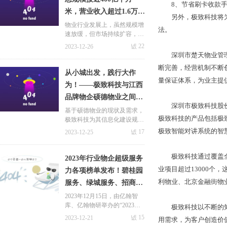
8、节省刷卡收款手续
米，营业收入超过1.6万
另外，极致科技将为楚
亿元
物业行业发展上，虽然规模增
法。
速放缓，但市场持续扩容，据
克而瑞预测数据显示，预计20
넶
22
2023-12-26
25年物业管理行业总规模接近
深圳市楚天物业管理有
400亿平方米，营业收入超过
断完善，经营机制不断
1.6万亿元，其中住宅产业园
从小城出发，践行大作
容量可观。
量保证体系，为业主提
为！——极致科技与江西
品牌物企硕德物业之间的
深圳市极致科技股份有
相互成就！
基于硕德物业的现状及需求，
极致科技的产品包括极
极致科技为其信息化建设规划
了三个阶段，第一阶段，重点
极致智能对讲系统的智
넶
17
2023-12-25
帮助其打造了“承接查验 智能
工单”的数智化平台，助力企
极致科技通过覆盖全国
业优化服务、提升口碑，规范
2023年行业物企超级服务
管理！
业项目超过13000
关于极致
力各项榜单发布！碧桂园
新闻中心
利物业、北京金融街物
服务、绿城服务、招商积
九游会国际的简介
极致动态
余等头部物企霸榜前十！
2023年12月15日，由亿翰智
库、亿翰物研举办的“2023不
极致科技以不断的知识
荣誉与资质
合作案例
动产行业高质量发展峰会暨超
넶
15
2023-12-21
用需求，为客户创造价
联
系九游会体育线上平台
行业动态
级产品力&服务力年度大