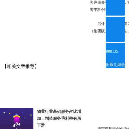
客户服务等租后服务，
海宁科创的经营业绩。
另外，极致科技将为海
（集团版）的使用方法
ꂅ
4008880135
联系九游会
【相关文章推荐】
体育线上平
台
物业行业基础服务占比增
加，增值服务毛利率有所
下滑
海宁市科技创业中心（留