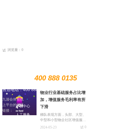
扫描关注微博
浏览量：
0
넶
扫描关注公众号
400 888 0135
售前电话：
售后电话：400 888 7266
物业行业基础服务占比增
九游会体育线
加，增值服务毛利率有所
上平台的友情
下载中心
下滑
链接：
人工服务
梯队表现方面，头部、大型、
中型和小型物企社区增值服务
网站地图
平均毛利率分别为31.9%、31.
넶
0
2024-05-23
0%、36.2%和36.1%，除中型
极致学堂