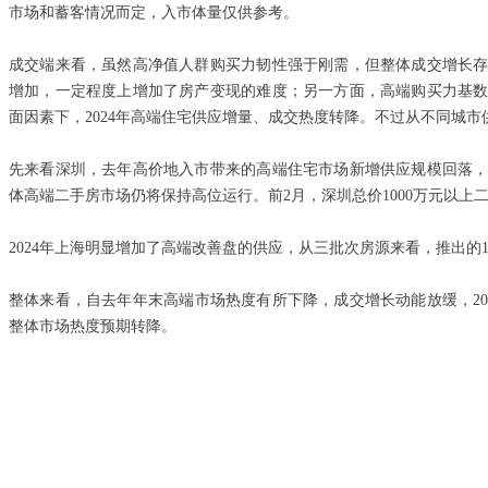
市场和蓄客情况而定，入市体量仅供参考。
成交端来看，虽然高净值人群购买力韧性强于刚需，但整体成交增长
增加，一定程度上增加了房产变现的难度；另一方面，高端购买力基
面因素下，2024年高端住宅供应增量、成交热度转降。不过从不同城
先来看深圳，去年高价地入市带来的高端住宅市场新增供应规模回落
体高端二手房市场仍将保持高位运行。前2月，深圳总价1000万元以上二
2024年上海明显增加了高端改善盘的供应，从三批次房源来看，推出的1
整体来看，自去年年末高端市场热度有所下降，成交增长动能放缓，20
整体市场热度预期转降。