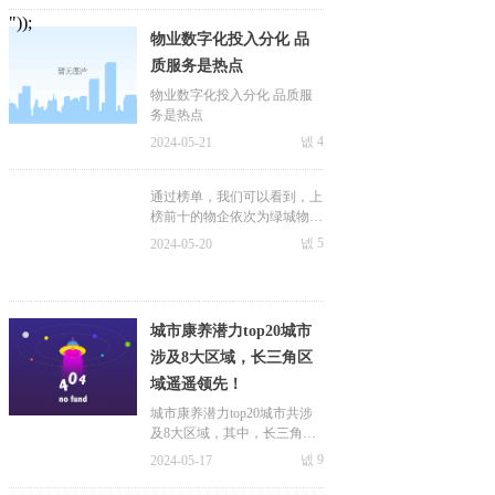
物企与去年同期持平外，其余
"));
梯队均有一定幅度的下滑，头
物业数字化投入分化 品
部、大型和小型物企平均毛利
质服务是热点
率分别下降4.6、0.7和3.4个百
分点。
物业数字化投入分化 品质服
务是热点
넶
4
2024-05-21
通过榜单，我们可以看到，上
榜前十的物企依次为绿城物业
服务、保利物业服务、中海物
넶
5
2024-05-20
业、招商积余、融创物业、世
茂服务、华润万象、金科智慧
服务、长城物业与上海永升物
业并列第9，金茂物业与新城
城市康养潜力top20城市
悦服务并列第10。
涉及8大区域，长三角区
域遥遥领先！
城市康养潜力top20城市共涉
及8大区域，其中，长三角区
域城市有7个，分别为上海、
넶
9
2024-05-17
杭州、南京、苏州、无锡、宁
波、南通，占top20城市比重