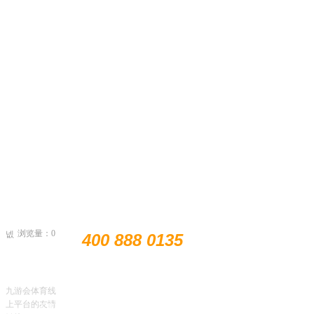
扫描关注微博
扫描关注公众号
浏览量：
0
넶
400 888 0135
售前电话：
售后电话：400 888 7266
九游会体育线
上平台的友情
下载中心