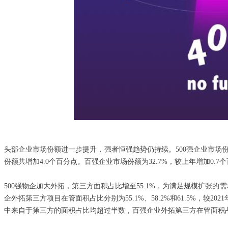
头部企业市场份额进一步提升，强者恒强趋势仍持续。500强企业市场份额 达
份额共增加4.0个百分点。百强企业市场份额为32.7%，较上年增加0.7
500强物企加大外拓，第三方面积占比增至55.1%，为满足规模扩张的需
企外拓第三方项目在管面积占比分别为55.1%、58.2%和61.5%，较20
中来自于第三方的面积占比均超过半数，百强企业外拓第三方在管面积