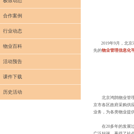
极致动态
合作案例
行业动态
2019年9月，北京
物业百科
先的
物业管理信息化
活动预告
课件下载
历史活动
北京鸿鹄物业管理有限
京市各区政府采购供
业务，为各类物业提
在20多年的发展过
广泛好评，赢得了社会