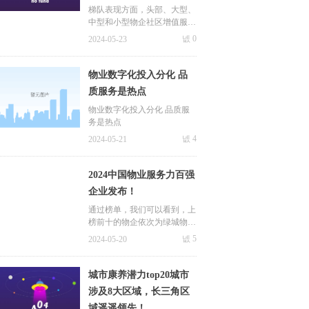
梯队表现方面，头部、大型、
中型和小型物企社区增值服务
平均毛利率分别为31.9%、31.
넶
0
2024-05-23
0%、36.2%和36.1%，除中型
物企与去年同期持平外，其余
梯队均有一定幅度的下滑，头
物业数字化投入分化 品
部、大型和小型物企平均毛利
质服务是热点
率分别下降4.6、0.7和3.4个百
分点。
物业数字化投入分化 品质服
务是热点
넶
4
2024-05-21
2024中国物业服务力百强
企业发布！
通过榜单，我们可以看到，上
榜前十的物企依次为绿城物业
服务、保利物业服务、中海物
넶
5
2024-05-20
业、招商积余、融创物业、世
茂服务、华润万象、金科智慧
服务、长城物业与上海永升物
城市康养潜力top20城市
业并列第9，金茂物业与新城
涉及8大区域，长三角区
悦服务并列第10。
域遥遥领先！