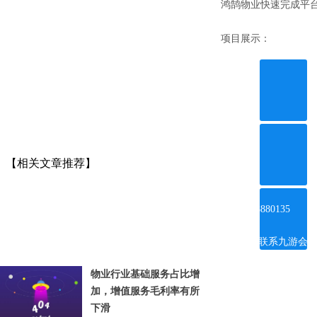
鸿鹄物业快速完成平
项目展示：
【相关文章推荐】
ꂅ
4008880135
联系九游会
体育线上平
台
物业行业基础服务占比增
加，增值服务毛利率有所
下滑