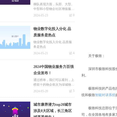
梯队表现方面，头部、大型、
中型和小型物企社区增值服务
平均毛利率分别为31.9%、31.
넶
0
2024-05-23
0%、36.2%和36.1%，除中型
物企与去年同期持平外，其余
梯队均有一定幅度的下滑，头
物业数字化投入分化 品
部、大型和小型物企平均毛利
质服务是热点
率分别下降4.6、0.7和3.4个百
分点。
物业数字化投入分化 品质服
务是热点
넶
4
2024-05-21
关于极致：
2024中国物业服务力百强
深圳市极致科技股份有
企业发布！
利。
通过榜单，我们可以看到，上
榜前十的物企依次为绿城物业
极致科技的产品包括极
服务、保利物业服务、中海物
넶
5
2024-05-20
业、招商积余、融创物业、世
统和极致
智能对讲系统
茂服务、华润万象、金科智慧
服务、长城物业与上海永升物
城市康养潜力top20城市
极致科技总部位于深圳
业并列第9，金茂物业与新城
涉及8大区域，长三角区
悦服务并列第10。
司，在全国各地有多家