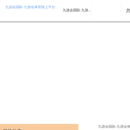
九游会国际-九游会体育线上平台
九游会国际-九游会体育线上平台
九游会国际-九游会