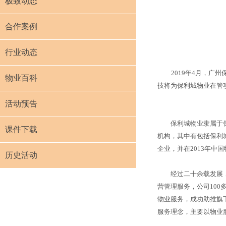
极致动态
合作案例
行业动态
2019年4月，广
物业百科
技将为保利城物业在管
活动预告
保利城物业隶属于保利
课件下载
机构，其中有包括保利
企业，并在2013年中
历史活动
经过二十余载发展，保
营管理服务，公司100
物业服务，成功助推旗
服务理念，主要以物业