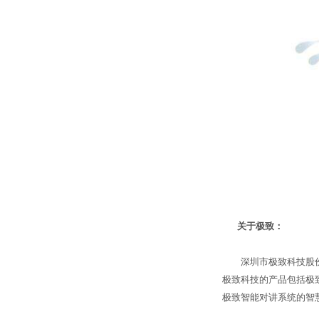
关于极致：
深圳市极致科技股份有
极致科技的产品包括极致
极致智能对讲系统的智