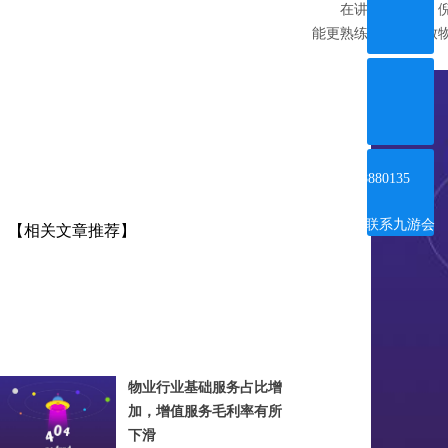
在讲解的同时，倪工
能更熟练地掌握极致
ꂅ
4008880135
联系九游会
【相关文章推荐】
体育线上平
台
物业行业基础服务占比增
加，增值服务毛利率有所
下滑