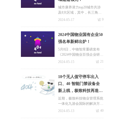
城市康养潜力top20城市共涉
及8大区域，其中，长三角区
域城市有7个，分别为上海、
넶
9
2024-05-17
杭州、南京、苏州、无锡、宁
波、南通，占top20城市比重
达到35%。其次是粤港澳大湾
2024中国物业国有企业50
区，包括广州、深圳、福州3
强名单新鲜出炉！
个城市。
5月8日，中物智库重磅发布
《2024中国物业百强企业研究
报告》，同期揭晓 “2024中国
넶
21
2024-05-15
物业服务综合实力百强企
业”、“2024中国物业国有企业
50强”、“2024中国物业高品质
18个无人值守停车出入
服务力百强企业”、“2024中国
口、40 智能门禁设备全
物业社区服务品牌企业” 及系
新上线，极致科技再造新
列专项榜单。
关于极致
标杆！
新闻中心
近期，极致科技物业管理系统
一体化九游会国际的解决方案
实战案例再添一员实力悍将
九游会国际的简介
极致动态
넶
40
2024-05-13
——深圳市厚德物业服务有限
荣誉与资质
合作案例
公司（以下简称“厚德物
业”）。此次合作正是以物业
联
系九游会体育线上平台
行业动态
系统为基础，集物业收费、停