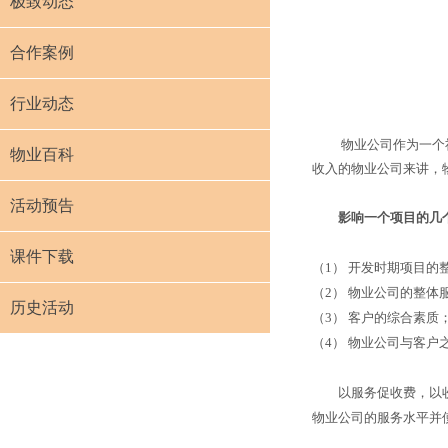
极致动态
合作案例
行业动态
物业公司作为一个社
物业百科
收入的物业公司来讲，
活动预告
影响一个项目的几个
课件下载
（
1
）
开发时期项目的
（
2
）
物业公司的整体
历史活动
（
3
）
客户的综合素质
（
4
）
物业公司与客户
以服务促收费，以收费
物业公司的服务水平并