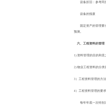
设备折旧：参考同类
设备的报废
固定资产的管理要求：
预测。
六
、工程资料的管理
1)
资料管理的目的和意
2)
物业工程资料的分类
3
）工程资料管理的方
4
）工程资料管理的要
每年年底一次特别