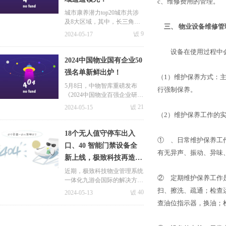
c
、维修费用的管理。
城市康养潜力top20城市共涉
及8大区域，其中，长三角区
三
、
物业设备维修管
域城市有7个，分别为上海、
넶
9
2024-05-17
杭州、南京、苏州、无锡、宁
波、南通，占top20城市比重
设备在使用过程中会发
达到35%。其次是粤港澳大湾
2024中国物业国有企业50
区，包括广州、深圳、福州3
强名单新鲜出炉！
个城市。
（
1
）维护保养方式：
5月8日，中物智库重磅发布
行强制保养。
《2024中国物业百强企业研究
报告》，同期揭晓 “2024中国
넶
21
2024-05-15
物业服务综合实力百强企
（
2
）维护保养工作的
业”、“2024中国物业国有企业
50强”、“2024中国物业高品质
18个无人值守停车出入
①
、日常维护保养工作
服务力百强企业”、“2024中国
口、40 智能门禁设备全
物业社区服务品牌企业” 及系
有无异声、振动、异味
新上线，极致科技再造新
列专项榜单。
关于极致
标杆！
新闻中心
近期，极致科技物业管理系统
②
定期维护保养工作是
一体化九游会国际的解决方案
实战案例再添一员实力悍将
扫、擦洗、疏通；检查
九游会国际的简介
极致动态
넶
40
2024-05-13
——深圳市厚德物业服务有限
查油位指示器，换油；
荣誉与资质
合作案例
公司（以下简称“厚德物
业”）。此次合作正是以物业
联
系九游会体育线上平台
行业动态
系统为基础，集物业收费、停