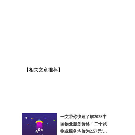
【相关文章推荐】
一文带你快速了解2023中
国物业服务价格！二十城
物业服务均价为2.57元/平