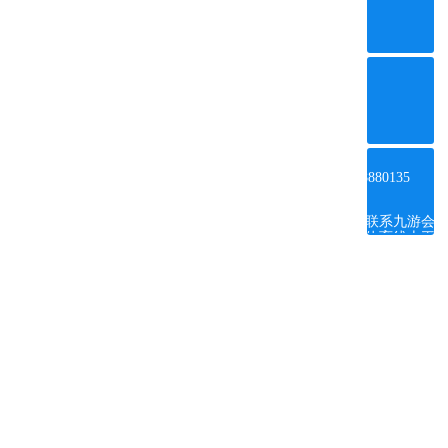
ꂅ
4008880135
联系九游会
体育线上平
台