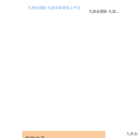
九游会国际-九游会体育线上平台
九游会国际-九游会体育线上平台
九游会