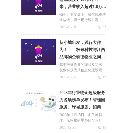
米，营业收入超过1.6万
亿元
物业行业发展上，虽然规模增
速放缓，但市场持续扩容，据
克而瑞预测数据显示，预计20
2023-12-26
넶
22
25年物业管理行业总规模接近
400亿平方米，营业收入超过
1.6万亿元，其中住宅产业园
从小城出发，践行大作
容量可观。
为！——极致科技与江西
品牌物企硕德物业之间的
相互成就！
基于硕德物业的现状及需求，
极致科技为其信息化建设规划
了三个阶段，第一阶段，重点
2023-12-25
넶
17
帮助其打造了“承接查验 智能
工单”的数智化平台，助力企
业优化服务、提升口碑，规范
2023年行业物企超级服务
管理！
关于极致
力各项榜单发布！碧桂园
新闻中心
服务、绿城服务、招商积
九游会国际的简介
极致动态
余等头部物企霸榜前十！
2023年12月15日，由亿翰智
库、亿翰物研举办的“2023不
荣誉与资质
合作案例
动产行业高质量发展峰会暨超
2023-12-21
넶
15
联系九游会体育线上平台
行业动态
级产品力&服务力年度大