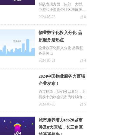
梯队表现方面，头部、大型、
中型和小型物企社区增值服务
平均毛利率分别为31.9%、31.
2024-05-23
넶
0
0%、36.2%和36.1%，除中型
物企与去年同期持平外，其余
梯队均有一定幅度的下滑，头
物业数字化投入分化 品
部、大型和小型物企平均毛利
质服务是热点
率分别下降4.6、0.7和3.4个百
分点。
物业数字化投入分化 品质服
务是热点
2024-05-21
넶
4
2024中国物业服务力百强
企业发布！
通过榜单，我们可以看到，上
榜前十的物企依次为绿城物业
服务、保利物业服务、中海物
2024-05-20
넶
5
业、招商积余、融创物业、世
茂服务、华润万象、金科智慧
服务、长城物业与上海永升物
城市康养潜力top20城市
业并列第9，金茂物业与新城
涉及8大区域，长三角区
悦服务并列第10。
域遥遥领先！