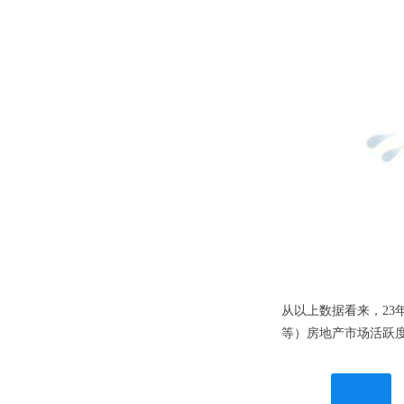
从以上数据看来，23年
等）房地产市场活跃