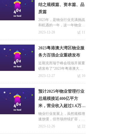
米/月和3.07元/平方米/月。
结之规模篇、资本篇、品
质篇
2023年，是物业行业充满挑战
和机遇的一年，这一年物业服
务企业顺应市场而为，积极拥
2023-12-28
넶
11
抱市场变化，以谋求更长远的
发展。本篇文章极致科技小编
就带大家从规模篇、资本篇以
2023粤港澳大湾区物业服
及品质篇等方面一起来回顾属
务力百强企业重磅发布
于物业行业2023年的点点滴
滴！
近期克而瑞于峰会现场开展重
磅发布了“2023年粤港澳大湾
区物业服务力系列研究成
2023-12-27
넶
16
果”并公布了服务力百强企业
榜单。会有哪些企业榜上有名
呢？极致科技小编这就带大家
预计2025年物业管理行业
一探究竟~
总规模接近400亿平方
米，营业收入超过1.6万
亿元
物业行业发展上，虽然规模增
速放缓，但市场持续扩容，据
克而瑞预测数据显示，预计20
2023-12-26
넶
22
25年物业管理行业总规模接近