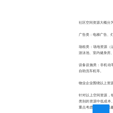
社区空间资源大概分
广告类：电梯广告、
场租类：场地资源（
游泳池、室内健身房
设备设施类：非机动
自助洗车机等。
物业企业围绕以上资
针对以上空间资源，
类别的资源中低成本
重点考虑的。如有兴