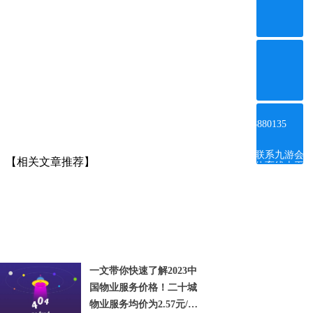
ꂅ
4008880135
联系九游会
【相关文章推荐】
体育线上平
台
一文带你快速了解2023中
国物业服务价格！二十城
物业服务均价为2.57元/平