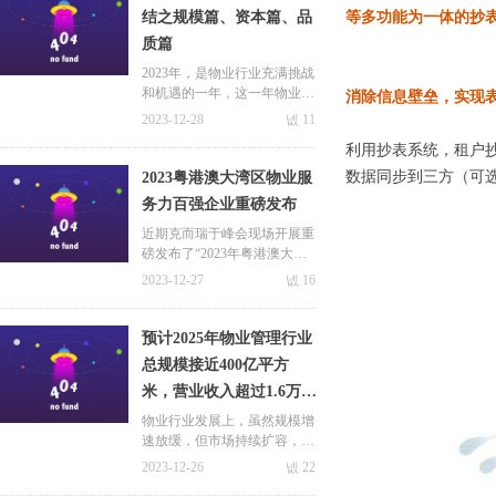
米/月和3.07元/平方米/月。
结之规模篇、资本篇、品
等多功能为一体的抄
质篇
2023年，是物业行业充满挑战
和机遇的一年，这一年物业服
消除信息壁垒，实现
务企业顺应市场而为，积极拥
2023-12-28
넶
11
抱市场变化，以谋求更长远的
利用抄表系统，租户抄
发展。本篇文章极致科技小编
就带大家从规模篇、资本篇以
数据同步到三方（可
2023粤港澳大湾区物业服
及品质篇等方面一起来回顾属
务力百强企业重磅发布
于物业行业2023年的点点滴
滴！
近期克而瑞于峰会现场开展重
磅发布了“2023年粤港澳大湾
区物业服务力系列研究成
2023-12-27
넶
16
果”并公布了服务力百强企业
榜单。会有哪些企业榜上有名
呢？极致科技小编这就带大家
预计2025年物业管理行业
一探究竟~
总规模接近400亿平方
米，营业收入超过1.6万
亿元
物业行业发展上，虽然规模增
速放缓，但市场持续扩容，据
克而瑞预测数据显示，预计20
2023-12-26
넶
22
25年物业管理行业总规模接近