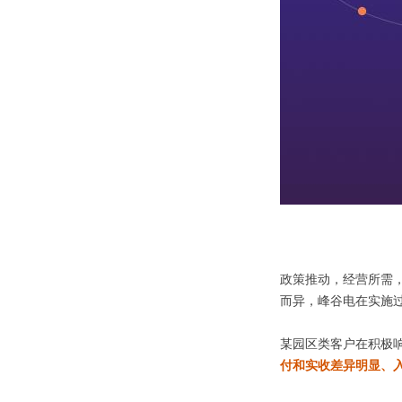
政策推动，经营所需
而异，峰谷电在实施
某园区类客户在积极
付和实收差异明显、