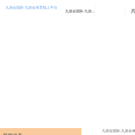
九游会国际-九游会体育线上平台
九游会国际-九游会体育线上平台
九游会国际-九游会