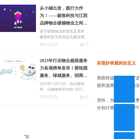
400亿平方米，营业收入超过
1.6万亿元，其中住宅产业园
从小城出发，践行大作
容量可观。
为！——极致科技与江西
品牌物企硕德物业之间的
相互成就！
基于硕德物业的现状及需求，
极致科技为其信息化建设规划
了三个阶段，第一阶段，重点
2023-12-25
넶
17
帮助其打造了“承接查验 智能
工单”的数智化平台，助力企
业优化服务、提升口碑，规范
2023年行业物企超级服务
实现抄表规则自定义
管理！
力各项榜单发布！碧桂园
服务、绿城服务、招商积
系统特设
“分段类型”
关于极致
新闻中心
余等头部物企霸榜前十！
2023年12月15日，由亿翰智
据所选类型自动校验
库、亿翰物研举办的“2023不
九游会国际的简介
极致动态
动产行业高质量发展峰会暨超
2023-12-21
넶
15
另外，为满足客户算
级产品力&服务力年度大
荣誉与资质
合作案例
会”，期间重磅发布《2023中
分别计算费用。客户
联系九游会体育线上平台
国物企超级服务力top100研究
行业动态
成果》。
员工风采
物业百科
"));