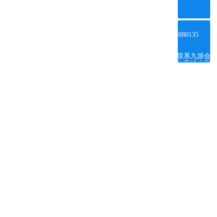
ꂅ
4008880135
联系九游会
体育线上平
台