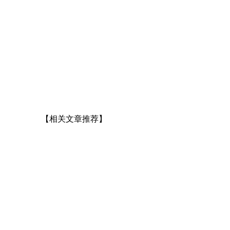
【相关文章推荐】