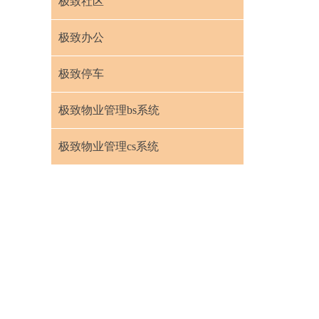
极致社区
极致办公
极致停车
极致物业管理bs系统
极致物业管理cs系统