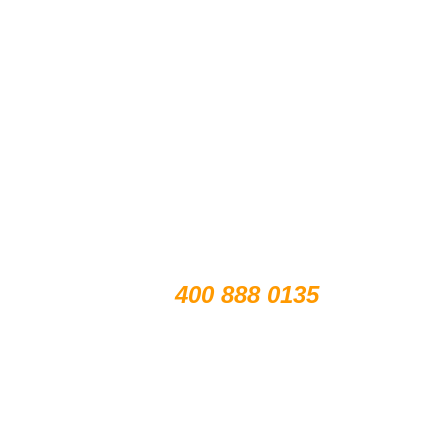
支持
扫描关注微博
扫描关注公众号
400 888 0135
售前电话：
售后电话：400 888 7266