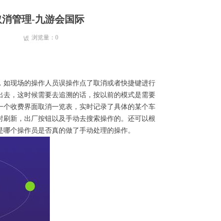
消管理-九游会国际
浏览量：
0
넶
，如现场的操作人员误操作点了取消或者快捷键进行
出去，这时候需要去追溯的话，按以前的模式是需要
一个收费界面取消一览表，实时记录了具体的某个车
时刷新，出厂按钮以及手动去搜索操作的。还可以根
是哪个操作员是否真的做了手动处理的操作。