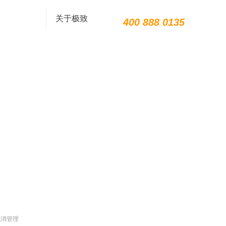
关于极致
400 888 0135
取消管理