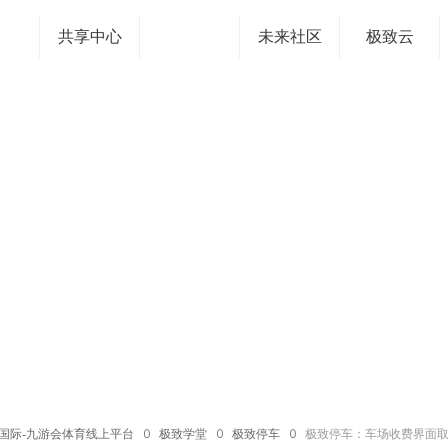
共享中心
未来社区
极致云
国际-九游会体育线上平台
ꄲ
极致学堂
ꄲ
极致停车
ꄲ
极致停车：车场收费界面