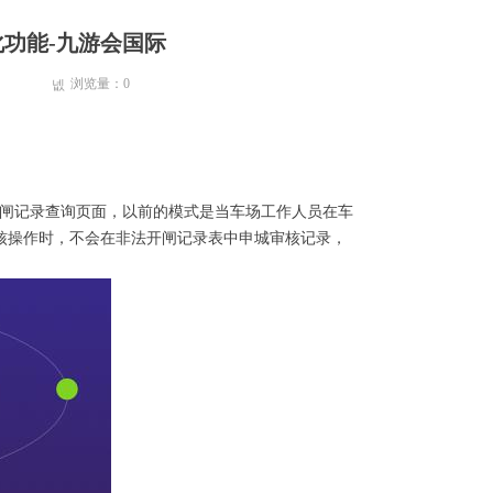
功能-九游会国际
浏览量：
0
넶
法开闸记录查询页面，以前的模式是当车场工作人员在车
核操作时，不会在非法开闸记录表中申城审核记录，