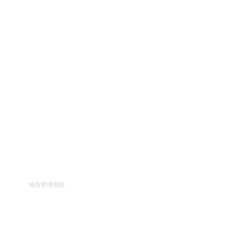
加盟合作
九游会国际的技术
区域代理
下载中心
人工服务
网站地图
极致学堂
物业管理系统