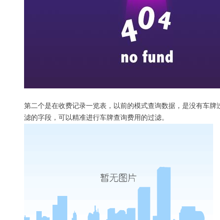
第二个是在收费记录一览表，以前的模式查询数据，是没有车牌
滤的字段，可以精准进行车牌查询费用的过滤。