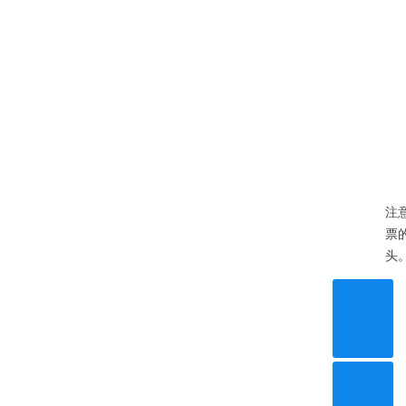
注
票
头