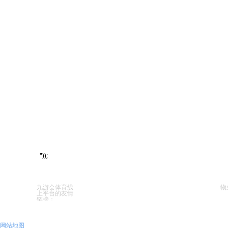
关于极致
新闻中心
九游会国际的简介
极致动态
荣誉与资质
合作案例
联系九游会体育线上平台
行业动态
员工风采
物业百科
"));
九游会体育线
物
上平台的友情
链接：
网站地图