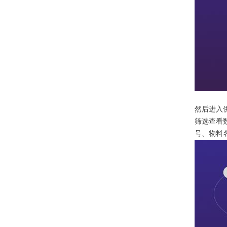
然后进入
筛选查看
号、物料