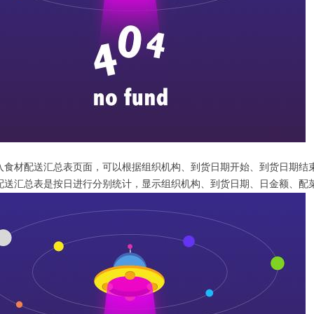
入食材配送汇总表页面，可以根据组织机构、到货日期开始、到货日期结
配送汇总表是按日进行分别统计，显示组织机构、到货日期、日金额、配