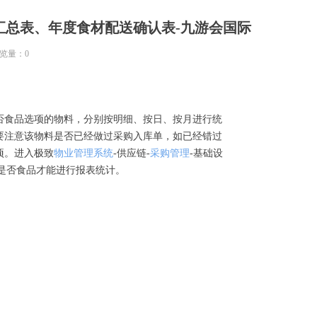
汇总表、年度食材配送确认表-九游会国际
览量：
0
否食品选项的物料，分别按明细、按日、按月进行统
要注意该物料是否已经做过采购入库单，如已经错过
项。进入极致
物业管理系统
-供应链-
采购管理
-基础设
了是否食品才能进行报表统计。