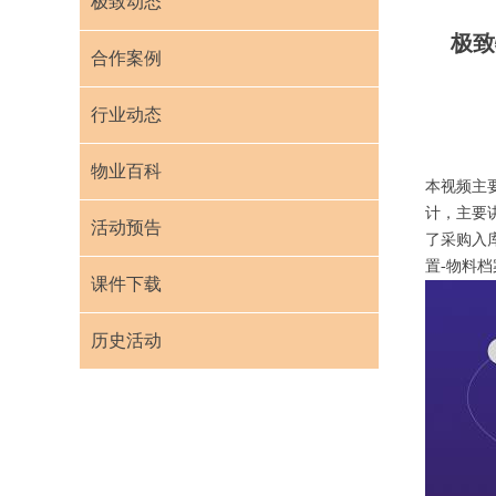
极致动态
极致
合作案例
行业动态
物业百科
本视频主
计，主要
活动预告
了采购入
置-物料
课件下载
历史活动