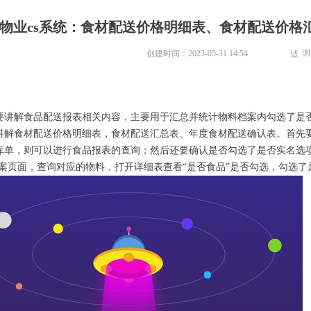
物业cs系统：食材配送价格明细表、食材配送价格
浏
创建时间：
2023-05-31
14:54
넶
要讲解食品配送报表相关内容，主要用于汇总并统计物料档案内勾选了是
讲解食材配送价格明细表，食材配送汇总表、年度食材配送确认表。首先
库单，则可以进行食品报表的查询；然后还要确认是否勾选了是否实名选
档案页面，查询对应的物料，打开详细表查看“是否食品”是否勾选，勾选