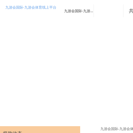
九游会国际-九游会体育线上平台
九游会国际-九游会体育线上平台
九游会国际-九游会