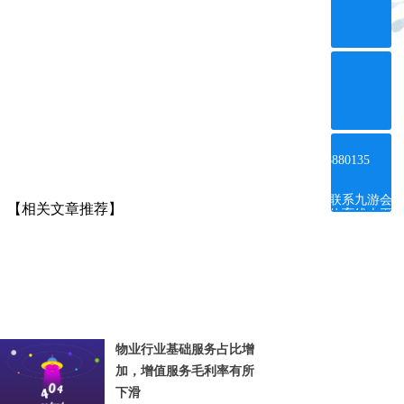
ꂅ
4008880135
联系九游会
【相关文章推荐】
体育线上平
台
物业行业基础服务占比增
加，增值服务毛利率有所
下滑