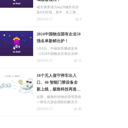
城市康养潜力top20城市共涉
及8大区域，其中，长三角区
域城市有7个，分别为上海、
2024-05-17
넶
9
杭州、南京、苏州、无锡、宁
波、南通，占top20城市比重
达到35%。其次是粤港澳大湾
2024中国物业国有企业50
区，包括广州、深圳、福州3
强名单新鲜出炉！
个城市。
5月8日，中物智库重磅发布
《2024中国物业百强企业研究
报告》，同期揭晓 “2024中国
2024-05-15
넶
21
物业服务综合实力百强企
业”、“2024中国物业国有企业
50强”、“2024中国物业高品质
18个无人值守停车出入
服务力百强企业”、“2024中国
口、40 智能门禁设备全
物业社区服务品牌企业” 及系
新上线，极致科技再造新
列专项榜单。
关于极致
标杆！
新闻中心
近期，极致科技物业管理系统
一体化九游会国际的解决方案
实战案例再添一员实力悍将
九游会国际的简介
极致动态
2024-05-13
넶
40
——深圳市厚德物业服务有限
荣誉与资质
合作案例
公司（以下简称“厚德物
业”）。此次合作正是以物业
联系九游会体育线上平台
行业动态
系统为基础，集物业收费、停