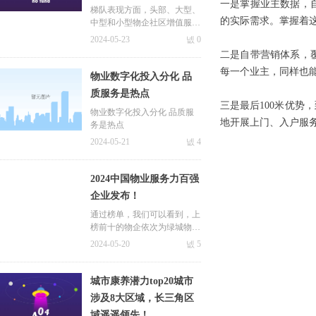
一是掌握业主数据，
梯队表现方面，头部、大型、
的实际需求。掌握着
中型和小型物企社区增值服务
平均毛利率分别为31.9%、31.
2024-05-23
넶
0
0%、36.2%和36.1%，除中型
二是自带营销体系，
物企与去年同期持平外，其余
每一个业主，同样也
梯队均有一定幅度的下滑，头
物业数字化投入分化 品
部、大型和小型物企平均毛利
质服务是热点
率分别下降4.6、0.7和3.4个百
三是最后100米优
分点。
物业数字化投入分化 品质服
地开展上门、入户服务
务是热点
2024-05-21
넶
4
2024中国物业服务力百强
企业发布！
通过榜单，我们可以看到，上
榜前十的物企依次为绿城物业
服务、保利物业服务、中海物
2024-05-20
넶
5
业、招商积余、融创物业、世
茂服务、华润万象、金科智慧
服务、长城物业与上海永升物
城市康养潜力top20城市
业并列第9，金茂物业与新城
涉及8大区域，长三角区
悦服务并列第10。
域遥遥领先！