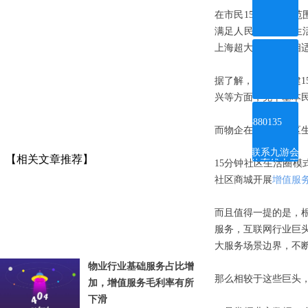
在市民15分钟慢行
满足人民群众日常生
上海超大城市发展相
据了解，在加快构建1
兴等方面，兜牢基本民
ꂅ
4008880135
而物企在15分钟社区
联系九游会
【相关文章推荐】
体育线上平
15
分钟社区生活圈模
台
社区商城开展
增值服
而且值得一提的是，根
服务，互联网行业巨
大服务场景边界，不断
物业行业基础服务占比增
那么相较于这些巨头，
加，增值服务毛利率有所
下滑