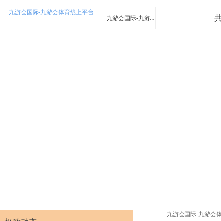
九游会国际-九游会体育线上平台
九游会国际-九游会体育线上平台
九游会国际-九游会