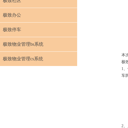
极致社区
极致办公
极致停车
极致物业管理bs系统
本
极致物业管理cs系统
极
1
车
2