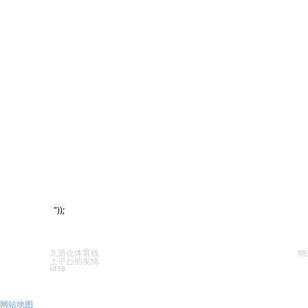
关于极致
新闻中心
九游会国际的简介
极致动态
荣誉与资质
合作案例
联系九游会体育线上平台
行业动态
员工风采
物业百科
"));
九游会体育线
物
上平台的友情
链接：
网站地图