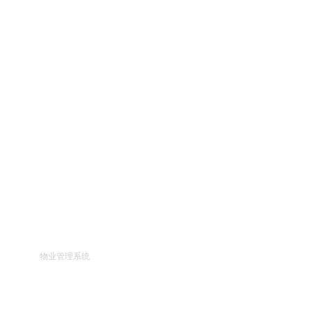
加盟合作
九游会国际的技术
区域代理
下载中心
人工服务
网站地图
极致学堂
物业管理系统