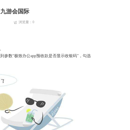
-九游会国际
浏览量：
0
넶
。
到参数“极致办公app预收款是否显示收银码”，勾选