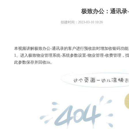
极致办公：通讯录
创建时间：
2023-03-10
10:26
本视频讲解极致办公-通讯录的客户进行预收款时增加收银码功能
1、进入极致物业管理系统-系统参数设置-物业管理-收费管理，找
此参数保存并回收iis。