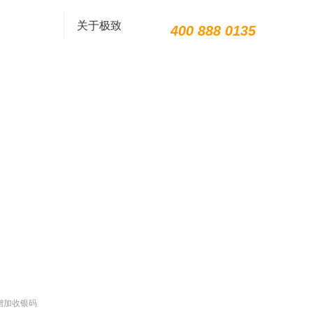
关于极致
400 888 0135
增加收银码