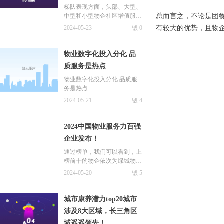
梯队表现方面，头部、大型、
总而言之，不论是团
中型和小型物企社区增值服务
平均毛利率分别为31.9%、31.
有较大的优势，且物
2024-05-23
넶
0
0%、36.2%和36.1%，除中型
物企与去年同期持平外，其余
梯队均有一定幅度的下滑，头
物业数字化投入分化 品
部、大型和小型物企平均毛利
质服务是热点
率分别下降4.6、0.7和3.4个百
分点。
物业数字化投入分化 品质服
务是热点
2024-05-21
넶
4
2024中国物业服务力百强
企业发布！
通过榜单，我们可以看到，上
榜前十的物企依次为绿城物业
服务、保利物业服务、中海物
2024-05-20
넶
5
业、招商积余、融创物业、世
茂服务、华润万象、金科智慧
服务、长城物业与上海永升物
城市康养潜力top20城市
业并列第9，金茂物业与新城
涉及8大区域，长三角区
悦服务并列第10。
域遥遥领先！