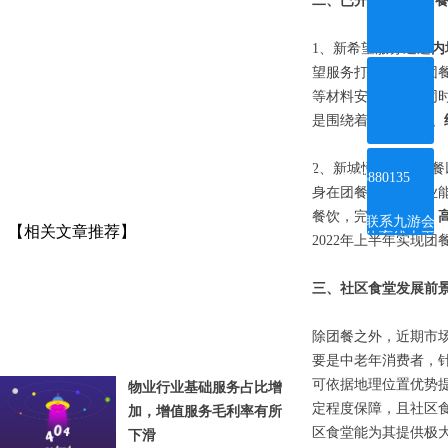
二、已开展“物业 团
1、新希望服务通过
内
望服务打造了自身团餐
等材料安全卫生的同
是围绕着“
社会问题、
2、新城悦服务的团餐
ꂅ
4008880135
身在团餐领域的专业
餐饮，完成在
医院、
联系九游会
【相关文章推荐】
体育线上平
2022年上半年实现团
台
三、社区食堂发展前
除团餐之外，近期市
要是中老年消费者，
可依据地理位置优势
物业行业基础服务占比增
定程度保障，且社区
加，增值服务毛利率有所
区食堂能为其提供极
下滑