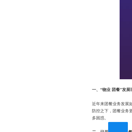
一、“物业 团餐”发展
近年来团餐业务发展如
防控之下，团餐业务
多困惑。