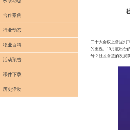
极致动态
合作案例
行业动态
二十大会议上曾提到
物业百科
的重视。10月底出台
号？社区食堂的发展
活动预告
课件下载
历史活动