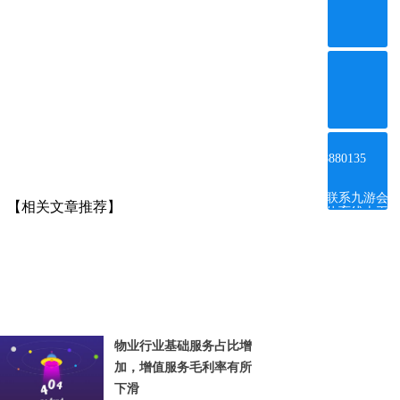
ꂅ
4008880135
联系九游会
【相关文章推荐】
体育线上平
台
物业行业基础服务占比增
加，增值服务毛利率有所
下滑