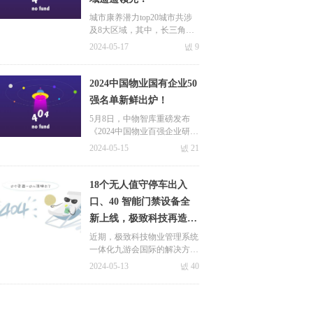
城市康养潜力top20城市共涉
及8大区域，其中，长三角区
域城市有7个，分别为上海、
2024-05-17
넶
9
杭州、南京、苏州、无锡、宁
波、南通，占top20城市比重
达到35%。其次是粤港澳大湾
2024中国物业国有企业50
区，包括广州、深圳、福州3
强名单新鲜出炉！
个城市。
5月8日，中物智库重磅发布
《2024中国物业百强企业研究
报告》，同期揭晓 “2024中国
2024-05-15
넶
21
物业服务综合实力百强企
业”、“2024中国物业国有企业
50强”、“2024中国物业高品质
18个无人值守停车出入
服务力百强企业”、“2024中国
口、40 智能门禁设备全
物业社区服务品牌企业” 及系
新上线，极致科技再造新
列专项榜单。
关于极致
标杆！
新闻中心
近期，极致科技物业管理系统
一体化九游会国际的解决方案
实战案例再添一员实力悍将
九游会国际的简介
极致动态
2024-05-13
넶
40
——深圳市厚德物业服务有限
荣誉与资质
合作案例
公司（以下简称“厚德物
业”）。此次合作正是以物业
联系九游会体育线上平台
行业动态
系统为基础，集物业收费、停