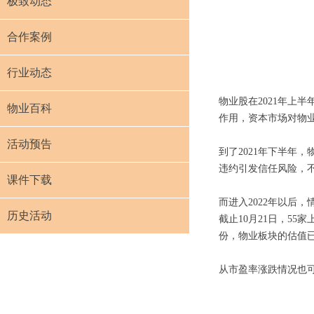
极致动态
合作案例
行业动态
物业股在2021年上
物业百科
作用，资本市场对物业板
活动预告
到了2021年下半年
违约引发信任风险，
课件下载
而进入2022年以后
历史活动
截止10月21日，5
份，物业板块的估值
从市盈率涨跌情况也可