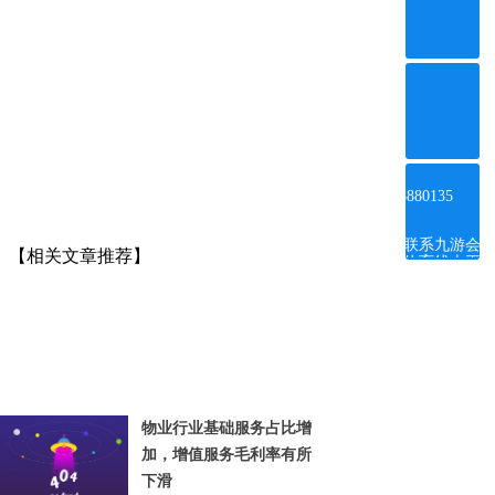
ꂅ
4008880135
联系九游会
【相关文章推荐】
体育线上平
台
物业行业基础服务占比增
加，增值服务毛利率有所
下滑