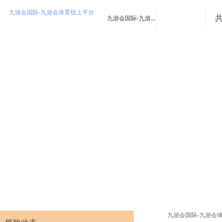
九游会国际-九游会体育线上平台
九游会国际-九游会体育线上平台
九游会国际-九游会