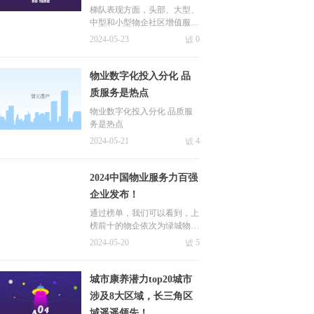
梯队表现方面，头部、大型、
中型和小型物企社区增值服务
平均毛利率分别为31.9%、31.
2024-05-23
넶
0
0%、36.2%和36.1%，除中型
物企与去年同期持平外，其余
梯队均有一定幅度的下滑，头
物业数字化投入分化 品
部、大型和小型物企平均毛利
质服务是热点
率分别下降4.6、0.7和3.4个百
分点。
物业数字化投入分化 品质服
务是热点
2024-05-21
넶
4
2024中国物业服务力百强
企业发布！
通过榜单，我们可以看到，上
榜前十的物企依次为绿城物业
服务、保利物业服务、中海物
2024-05-20
넶
5
业、招商积余、融创物业、世
茂服务、华润万象、金科智慧
服务、长城物业与上海永升物
城市康养潜力top20城市
业并列第9，金茂物业与新城
涉及8大区域，长三角区
悦服务并列第10。
域遥遥领先！