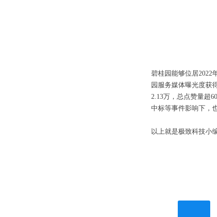
碧桂园能够位居202
园服务媒体曝光度获得
2.13万，总点赞量
中标等事件影响下，
以上就是极致科技小编